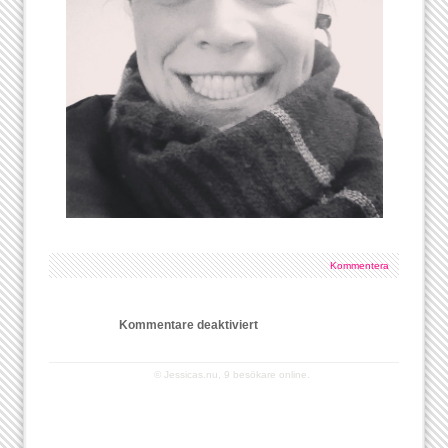
Kommentera
Kommentare deaktiviert
© Jessicas.nu,
9 besökare online.