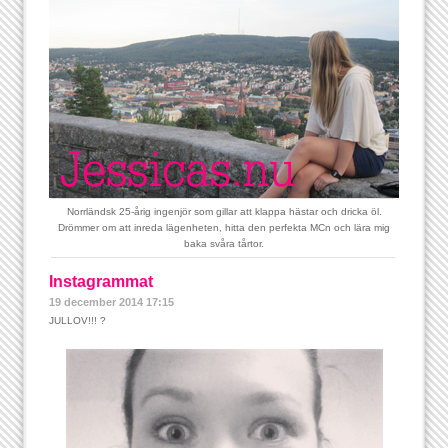
Norrländsk 25-årig ingenjör som gillar att klappa hästar och dricka öl.
Drömmer om att inreda lägenheten, hitta den perfekta MCn och lära mig
baka svåra tårtor.
Instagrammat
19 december 2014 17:15
JULLOV!!! ?